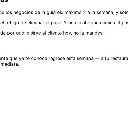
 de los negocios de la guía es: máximo 2 a la semana, y so
l reflejo de eliminar el pase. Y un cliente que elimina el p
 de por qué le sirve al cliente hoy, no la mandes.
cliente que ya te conoce regrese esta semana — a tu restaura
nmediata.