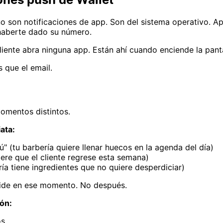
o son notificaciones de app. Son del sistema operativo. Ap
 haberte dado su número.
ente abra ninguna app. Están ahí cuando enciende la panta
 que el email.
omentos distintos.
ata:
(tu barbería quiere llenar huecos en la agenda del día)
quiere que el cliente regrese esta semana)
ría tiene ingredientes que no quiere desperdiciar)
decide en ese momento. No después.
ón:
os