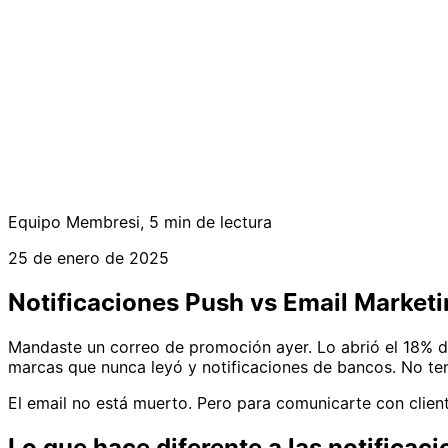
Equipo Membresi
,
5 min de lectura
25 de enero de 2025
Notificaciones Push vs Email Marketi
Mandaste un correo de promoción ayer. Lo abrió el 18% de t
marcas que nunca leyó y notificaciones de bancos. No ten
El email no está muerto. Pero para comunicarte con clie
Lo que hace diferente a las notificac