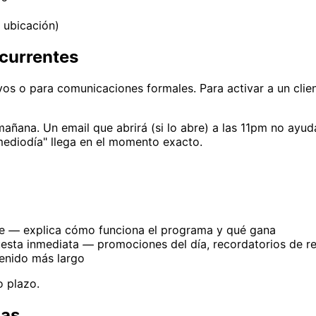
 ubicación)
ecurrentes
vos o para comunicaciones formales. Para activar a un clie
mañana. Un email que abrirá (si lo abre) a las 11pm no ayud
ediodía" llega en el momento exacto.
se — explica cómo funciona el programa y qué gana
uesta inmediata — promociones del día, recordatorios de 
enido más largo
o plazo.
das