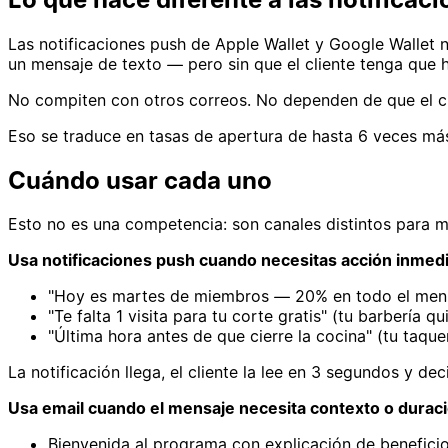
Las notificaciones push de Apple Wallet y Google Wallet n
un mensaje de texto — pero sin que el cliente tenga que
No compiten con otros correos. No dependen de que el cli
Eso se traduce en tasas de apertura de hasta 6 veces más
Cuándo usar cada uno
Esto no es una competencia: son canales distintos para m
Usa notificaciones push cuando necesitas acción inmedi
"Hoy es martes de miembros — 20% en todo el menú" 
"Te falta 1 visita para tu corte gratis" (tu barbería 
"Última hora antes de que cierre la cocina" (tu taque
La notificación llega, el cliente la lee en 3 segundos y 
Usa email cuando el mensaje necesita contexto o duraci
Bienvenida al programa con explicación de benefici