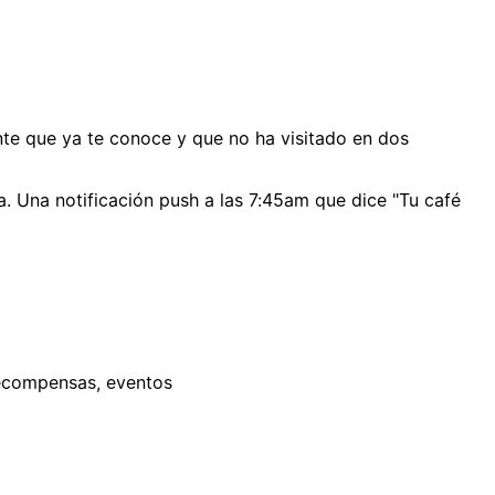
nte que ya te conoce y que no ha visitado en dos
a. Una notificación push a las 7:45am que dice "Tu café
recompensas, eventos