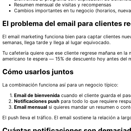
Resumen mensual de visitas y recompensas
Cambios importantes en tu negocio (horarios, nueva
El problema del email para clientes r
El email marketing funciona bien para captar clientes nue
semanas, llega tarde y llega al lugar equivocado.
Tu cafetería quiere que ese cliente regrese mañana en la 
americano te espera — 15% de descuento hoy antes del m
Cómo usarlos juntos
La combinación funciona así para un negocio típico:
Email de bienvenida
cuando el cliente guarda el pa
Notificaciones push
para todo lo que requiere resp
Email mensual
si quieres mandar un resumen o cont
El push lleva el tráfico. El email sostiene la relación a larg
Cuántas notificaciones son demasia