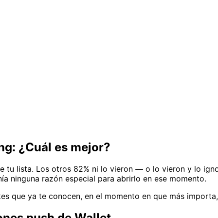
ng: ¿Cuál es mejor?
u lista. Los otros 82% ni lo vieron — o lo vieron y lo igno
ía ninguna razón especial para abrirlo en ese momento.
ntes que ya te conocen, en el momento en que más importa,
iones push de Wallet