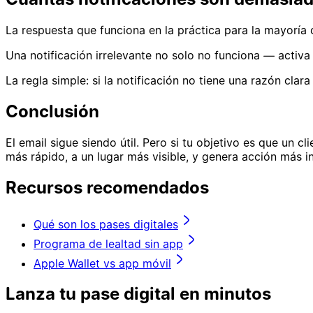
La respuesta que funciona en la práctica para la mayoría
Una notificación irrelevante no solo no funciona — activa e
La regla simple: si la notificación no tiene una razón clara
Conclusión
El email sigue siendo útil. Pero si tu objetivo es que un 
más rápido, a un lugar más visible, y genera acción más i
Recursos recomendados
Qué son los pases digitales
Programa de lealtad sin app
Apple Wallet vs app móvil
Lanza tu pase digital en minutos